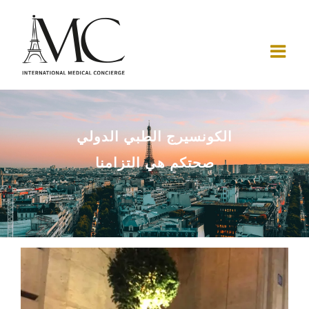
Ski
t
conten
الكونسيرج الطبي الدولي
صحتكم هي التزامنا