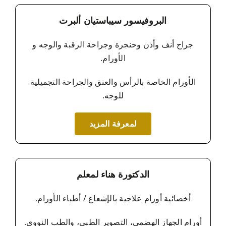
البروفيسور سيباستيان ألبرت
جراح أنف وأذن وحنجرة وجراحة الرقبة والوجه و
الأورام.
الأورام الخاصة بالرأس والعنق والجراحة التجميلية
للوجه.
لمعرفة المزيد
الدكتورة هناء لمعلم
أخصائية أورام علاجية بالإشعاع / أطباء الأورام.
أورام الجهاز الهضمي، التصوير الطبي، والطب النووي.