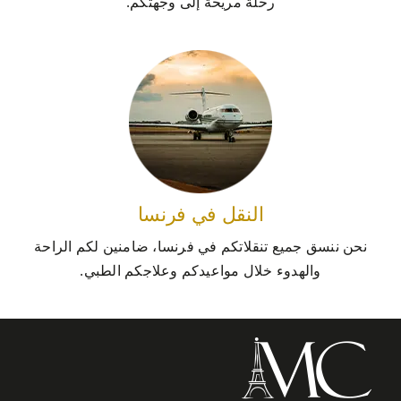
رحلة مريحة إلى وجهتكم.
النقل في فرنسا
نحن ننسق جميع تنقلاتكم في فرنسا، ضامنين لكم الراحة
والهدوء خلال مواعيدكم وعلاجكم الطبي.