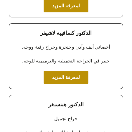
لمعرفة المزيد
الدكتور كسافييه لاشيفر
أخصائي أنف وأذن وحنجرة وجراح رقبة ووجه.
خبير في الجراحة التجميلية والترميمية للوجه.
لمعرفة المزيد
الدكتور هينسيغر
جراح تجميل