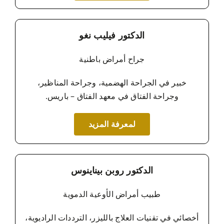
الدكتور فيليب نغو
جراح أمراض باطنية
خبير في الجراحة الهضمية، وجراحة المناظير،
وجراحة الفتاق في معهد الفتاق – باريس.
لمعرفة المزيد
الدكتور روبن بيناينوس
طبيب أمراض الأوعية الدموية
أخصائي في تقنيات العلاج بالليزر، الترددات الراديوية،