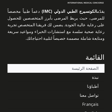
يقدّم
الكونسيرج الطبي الدولي (IMC)
دعماً طبياً مخصصاً
للمرضى، حيث يربط المرضى بأبرز المتخصصين للحصول
على رعاية عالية الجودة. يضمن لك فريقنا المتخصص تجربة
رعاية صحية سلسة مع استشارات الخبراء ومواعيد سريعة
ومتابعة شاملة مصممة خصيصاً لتلبية احتياجاتك.
القائمة
الصفحة الرئيسة
نبذة
أطباؤنا
تواصل معنا
Français