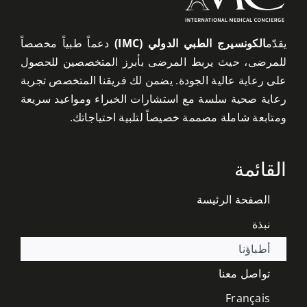
يقدّم
الكونسيرج الطبي الدولي (IMC)
دعماً طبياً مخصصاً
للمرضى، حيث يربط المرضى بأبرز المتخصصين للحصول
على رعاية عالية الجودة. يضمن لك فريقنا المتخصص تجربة
رعاية صحية سلسة مع استشارات الخبراء ومواعيد سريعة
ومتابعة شاملة مصممة خصيصاً لتلبية احتياجاتك.
القائمة
الصفحة الرئيسة
نبذة
أطباؤنا
تواصل معنا
Français