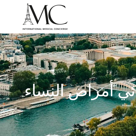
ئي أمراض النساء
النساء