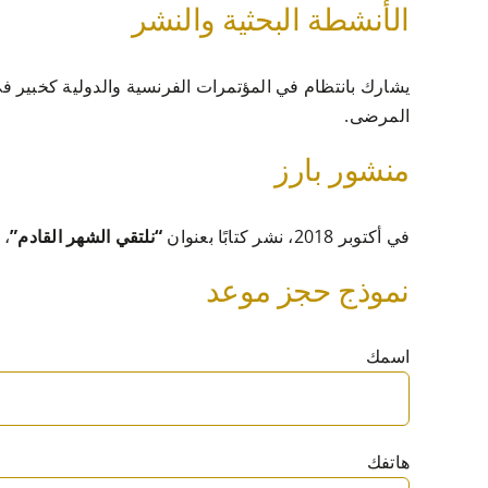
الأنشطة البحثية والنشر
يشارك بانتظام في المؤتمرات الفرنسية والدولية كخبير 
المرضى.
منشور بارز
في أكتوبر 2018، نشر كتابًا بعنوان
“نلتقي الشهر القادم”
، 
نموذج حجز موعد
اسمك
هاتفك