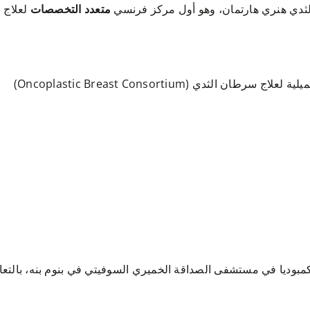
دي هنري هارتمان، وهو أول مركز فرنسي
متعدد التخصصات
لعلاج 
لثدي (Oncoplastic Breast Consortium)
بوديا في مستشفى الصداقة الخميري السوفيتي في بنوم بنه، بالتعاو